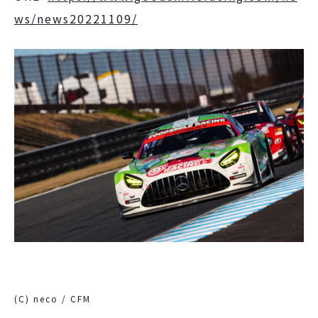
ws/news20221109/
(C) neco / CFM