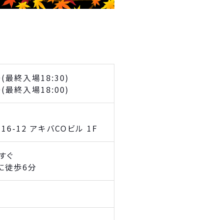
0(最終入場18:30)
0(最終入場18:00)
6-12 アキバCOビル 1F
すぐ
に徒歩6分