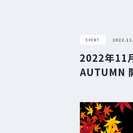
2022.11
EVENT
2022年11
AUTUMN