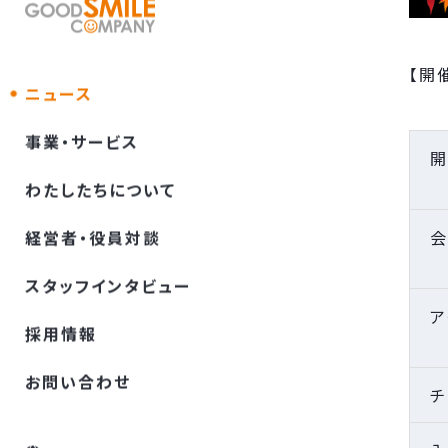
【開
ニュース
事業・サービス
開
わたしたちについて
会
経営者・役員対談
スタッフインタビュー
ア
採⽤情報
お問い合わせ
チ