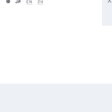
入
JP
EN
ZH