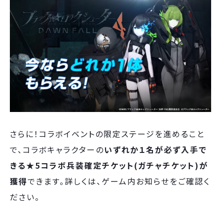
さらに！コラボイベントの限定ステージを進めること
で、コラボキャラクターの
いずれか１名が必ず入手で
きる★5コラボ兵装確定チケット(ガチャチケット)が
獲得
できます。詳しくは、ゲーム内お知らせをご確認く
ださい。