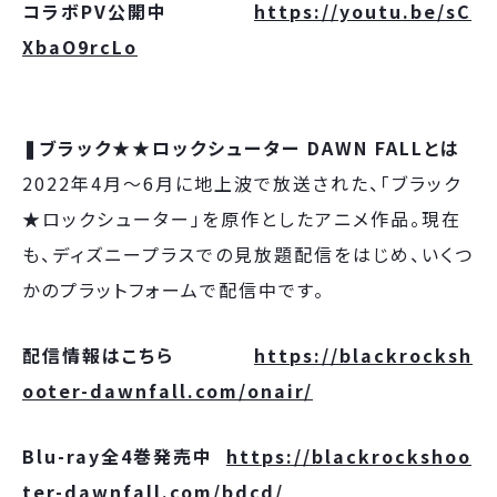
コラボPV公開中
https://youtu.be/sC
XbaO9rcLo
❚ブラック★★ロックシューター DAWN FALLとは
2022年4月～6月に地上波で放送された、「ブラック
★ロックシューター」を原作としたアニメ作品。現在
も、ディズニープラスでの見放題配信をはじめ、いくつ
かのプラットフォームで配信中です。
配信情報はこちら
https://blackrocksh
ooter-dawnfall.com/onair/
Blu-ray全4巻発売中
https://blackrockshoo
ter-dawnfall.com/bdcd/