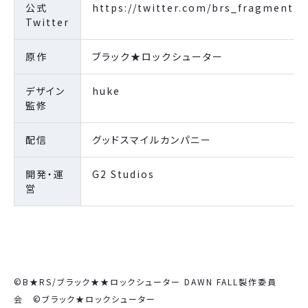
公式
https://twitter.com/brs_fragment
Twitter
原作
ブラック★ロックシューター
デザイン
huke
監修
配信
グッドスマイルカンパニー
開発・運
G2 Studios
営
©B★RS/ブラック★★ロックシューター DAWN FALL製作委員
会 ©ブラック★ロックシューター