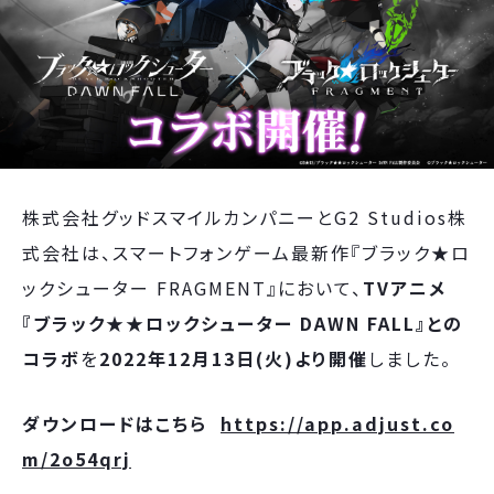
株式会社グッドスマイルカンパニーとG2 Studios株
式会社は、スマートフォンゲーム最新作『ブラック★ロ
ックシューター FRAGMENT』において、
TVアニメ
『ブラック★★ロックシューター DAWN FALL』との
コラボ
を
2022年12月13日(火)より開催
しました。
ダウンロードはこちら
https://app.adjust.co
m/2o54qrj