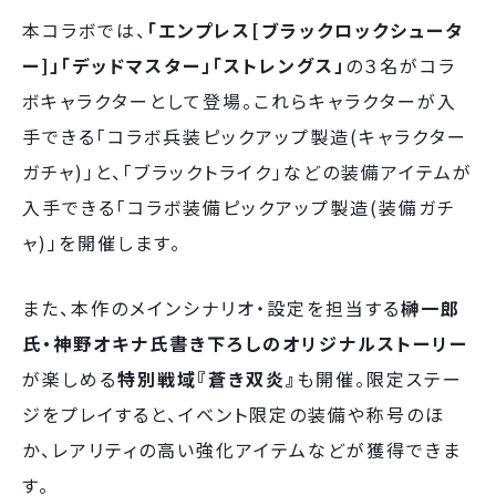
本コラボでは、
「エンプレス[ブラックロックシュータ
ー]」「デッドマスター」「ストレングス」
の３名がコラ
ボキャラクターとして登場。これらキャラクターが入
手できる「コラボ兵装ピックアップ製造(キャラクター
ガチャ)」と、「ブラックトライク」などの装備アイテムが
入手できる「コラボ装備ピックアップ製造(装備ガチ
ャ)」を開催します。
また、本作のメインシナリオ・設定を担当する
榊一郎
氏・神野オキナ氏書き下ろしのオリジナルストーリー
が楽しめる
特別戦域『蒼き双炎』
も開催。限定ステー
ジをプレイすると、イベント限定の装備や称号のほ
か、レアリティの高い強化アイテムなどが獲得できま
す。