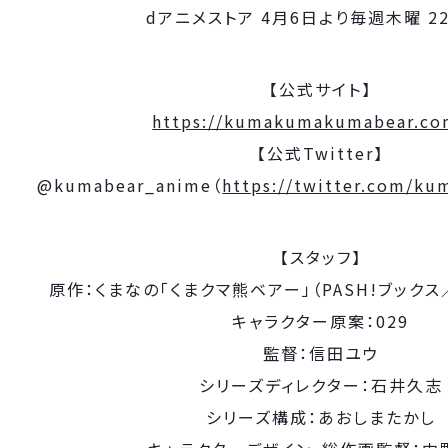
dアニメストア 4月6日より毎週木曜 22
【公式サイト】
https://kumakumakumabear.co
【公式Twitter】
@kumabear_anime（
https://twitter.com/k
【スタッフ】
原作：くまなの「くまクマ熊ベアー」（PASH!ブック
キャラクター原案：029
監督：信田ユウ
シリーズディレクター：石井久志
シリーズ構成：あおしまたかし