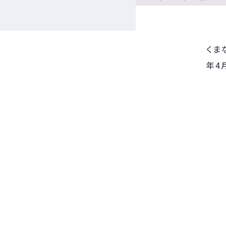
くま
年4