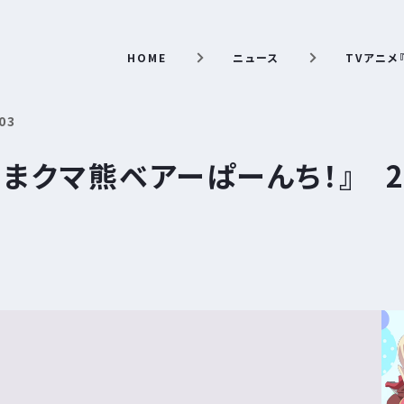
HOME
ニュース
TVアニメ
03
くまクマ熊ベアーぱーんち！』 2