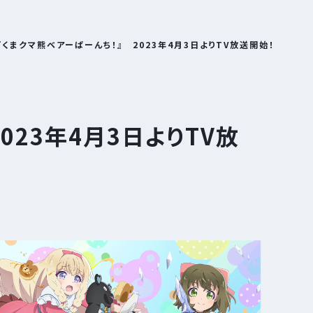
『くまクマ熊ベアーぱーんち！』 2023年4月3日よりTV放送開始！
023年4月3日よりTV放