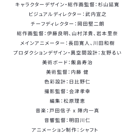
キャラクターデザイン・総作画監督：杉山延寛
ビジュアルディレクター：武内宣之
チーフディレクター：岡田堅二朗
総作画監督：伊藤良明、山村洋貴、岩本里奈
メインアニメーター：長田寛人、川田和樹
プロダクションデザイン・異空間設計：友野るい
美術ボード：飯島寿治
美術監督：内藤 健
色彩設計：日比野仁
撮影監督：会津孝幸
編集：松原理恵
音楽：戸田信子 x 陣内一真
音響監督：明田川仁
アニメーション制作：シャフト