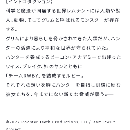
【イントロダクション】
科学と魔法が同居する世界レムナントには人類や獣
人、動物、そしてグリムと呼ばれるモンスターが存在
する。
グリムにより暮らしを脅かされてきた人類だが、ハン
ターの活躍により平和な世界が守られていた。
ハンターを養成するビーコン・アカデミーで出逢った
ワイス、ブレイク、姉のヤンとともに
「チームRWBY」を結成するルビー。
それぞれの想いを胸にハンターを目指し訓練に励む
彼女たちを、今までにない新たな脅威が襲う――。
©2022 Rooster Teeth Productions, LLC/Team RWBY
Project