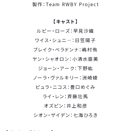
製作：Team RWBY Project
【キャスト】
ルビー・ローズ：早見沙織
ワイス・シュニ―：日笠陽子
ブレイク・ベラドンナ：嶋村侑
ヤン・シャオロン：小清水亜美
ジョーン・アーク：下野紘
ノーラ・ヴァルキリー：洲崎綾
ピュラ・ニコス：豊口めぐみ
ライ・レン：斉藤壮馬
オズピン：井上和彦
シオン・ザイデン：七海ひろき