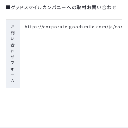
■グッドスマイルカンパニーへの取材お問い合わせ
お
https://corporate.goodsmile.com/ja/conta
問
い
合
わ
せ
フ
ォ
ー
ム