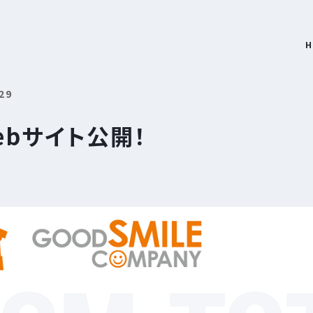
H
29
ebサイト公開！