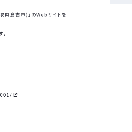
取県倉吉市)」のWebサイトを
す。
_001/