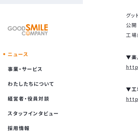
グッ
公開
工場
ニュース
▼楽
htt
事業・サービス
わたしたちについて
▼工
経営者・役員対談
htt
スタッフインタビュー
採⽤情報