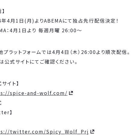
信】
24年4月1日(月)よりABEMAにて独占先行配信決定！
MA：4月1日より 毎週月曜 26:00～
他プラットフォームでは4月4日（木）26:00より順次配信。
は公式サイトにてご確認ください。
式サイト】
s://spice-and-wolf.com/
式
Twitt
ps://twitter.com/Spicy_Wolf_Prj