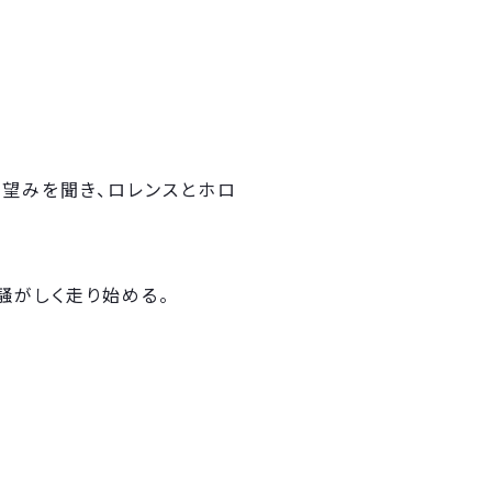
う望みを聞き、ロレンスとホロ
騒がしく走り始める。