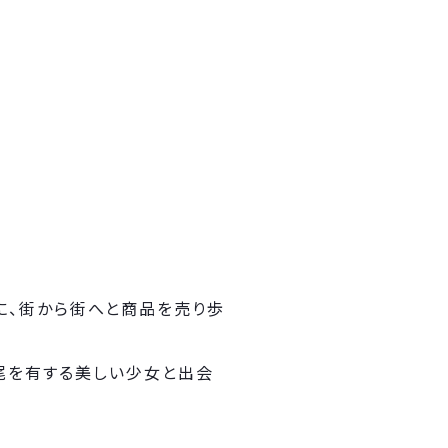
に、街から街へと商品を売り歩
尾を有する美しい少女と出会