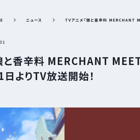
E
ニュース
TVアニメ『狼と香辛料 MERCHANT M
01
と香辛料 MERCHANT MEET
月1日よりTV放送開始！