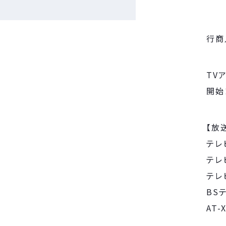
行商
TVア
開始
【放
テレ
テレ
テレ
BS
AT-