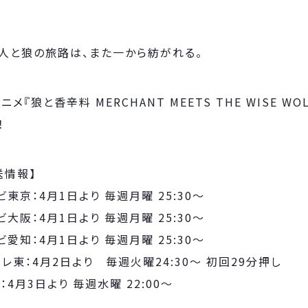
人と狼の旅路は、また一から紡がれる。
ニメ『狼と香辛料 MERCHANT MEETS THE WISE W
！
送情報】
ビ東京：4月1日より 毎週月曜 25:30～
ビ大阪：4月1日より 毎週月曜 25:30～
ビ愛知：4月1日より 毎週月曜 25:30～
テレ東：4月2日より 毎週火曜24:30～ 初回29分押し
X：4月3日より 毎週水曜 22:00～