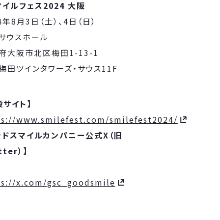
マイルフェス2024 大阪
4年8月3日（土）、4日（日）
サウスホール
府大阪市北区梅田1-13-1
梅田ツインタワーズ・サウス11F
設サイト】
ps://www.smilefest.com/smilefest2024/
ッドスマイルカンパニー公式X（旧
tter）】
ps://x.com/gsc_goodsmile