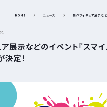
HOME
ニュース
新作フィギュア展示など
01
ア展示などのイベント『スマイル
が決定！