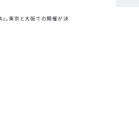
24』。東京と大阪での開催が決