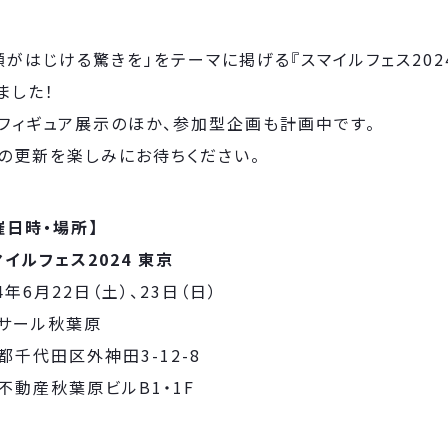
顔がはじける驚きを」をテーマに掲げる『スマイルフェス20
ました！
フィギュア展示のほか、参加型企画も計画中です。
の更新を楽しみにお待ちください。
催日時・場所】
マイルフェス2024 東京
4年6月22日（土）、23日（日）
サール秋葉原
都千代田区外神田3-12-8
不動産秋葉原ビルB1・1F