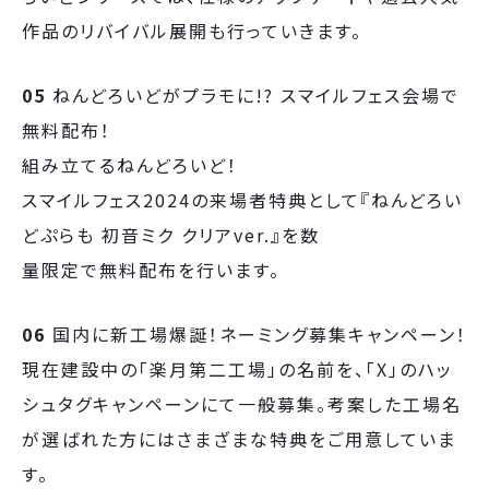
作品のリバイバル展開も行っていきます。
05
ねんどろいどがプラモに!? スマイルフェス会場で
無料配布！
組み立てるねんどろいど！
スマイルフェス2024の来場者特典として『ねんどろい
どぷらも 初音ミク クリアver.』を数
量限定で無料配布を行います。
06
国内に新工場爆誕！ネーミング募集キャンペーン！
現在建設中の「楽月第二工場」の名前を、「X」のハッ
シュタグキャンペーンにて一般募集。考案した工場名
が選ばれた方にはさまざまな特典をご用意していま
す。