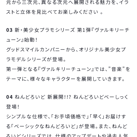
元から三次元、異なる次元へ展開される魅力を、イラ
ストと立体を見比べてお楽しみください 。
03
新・美少女プラモシリーズ 第1弾『ヴァルキリーチ
ューン』始動！
グッドスマイルカンパニーから、オリジナル美少女プ
ラモデルシリーズが登場。
第一弾となる『ヴァルキリーチューン』では、”音楽”を
テーマに、様々なキャラクターを展開していきます。
04
ねんどろいど 新展開!!? ねんどろいどべーしっく
登場！
シンプルな仕様で、「お手頃価格で」「早く」お届けす
る「ベーシックなねんどろいど」が登場。また、ねんど
ろいどシリーズでは、仕様のアップデートや過去人気