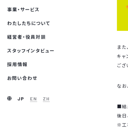
事業・サービス
わたしたちについて
経営者・役員対談
また
スタッフインタビュー
キャ
採⽤情報
ござ
お問い合わせ
なお
JP
EN
ZH
■結
後日
※工