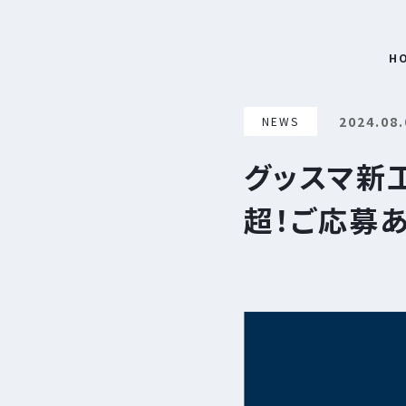
H
2024.08.
NEWS
グッスマ新
超！ご応募