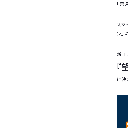
「楽
スマ
ン」
新工
『
に決