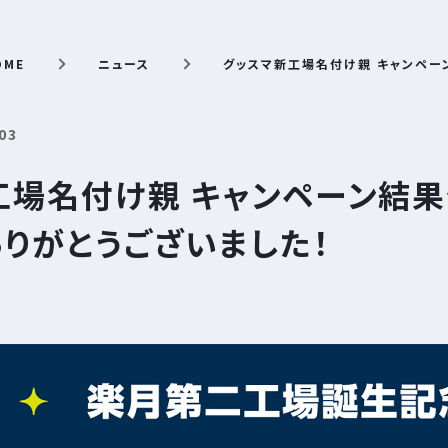
OME
ニュース
グッスマ新工場名付け親 キャンペー
03
工場名付け親 キャンペーン結果
ありがとうございました！