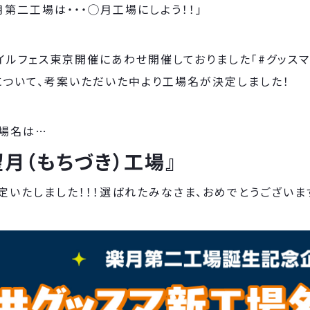
月第二工場は・・・◯月工場にしよう！！」
イルフェス東京開催にあわせ開催しておりました「#グッス
について、考案いただいた中より工場名が決定しました！
場名は…
望月（もちづき）工場』
定いたしました！！！選ばれたみなさま、おめでとうございま