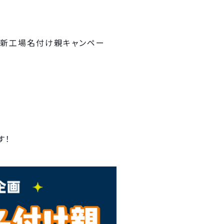
マ新工場名付け親キャンペー
す！