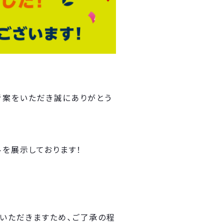
！
考案をいただき誠にありがとう
ルを展示しております！
。
いただきますため、ご了承の程