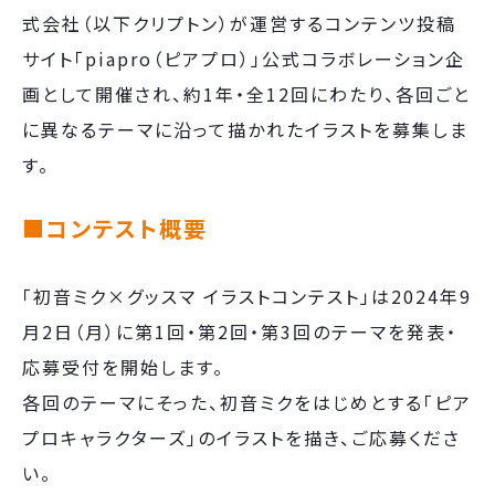
式会社（以下クリプトン）が運営するコンテンツ投稿
サイト「piapro（ピアプロ）」公式コラボレーション企
画として開催され、約1年・全12回にわたり、各回ごと
に異なるテーマに沿って描かれたイラストを募集しま
す。
■コンテスト概要
「初⾳ミク×グッスマ イラストコンテスト」は2024年9
⽉2⽇（⽉）に第1回・第2回・第3回のテーマを発表・
応募受付を開始します。
各回のテーマにそった、初⾳ミクをはじめとする「ピア
プロキャラクターズ」のイラストを描き、ご応募くださ
い。