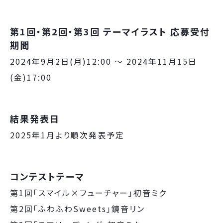
第1回・第2回・第3回 テーマイラスト 応募受付
期間
2024年9⽉2⽇(⽉)12:00 〜 2024年11⽉15⽇
(⾦)17:00
結果発表⽇
2025年1⽉より順次発表予定
コンテストテーマ
第1回「スマイル×フューチャー」初⾳ミク
第2回「ふわふわSweets」鏡⾳リン