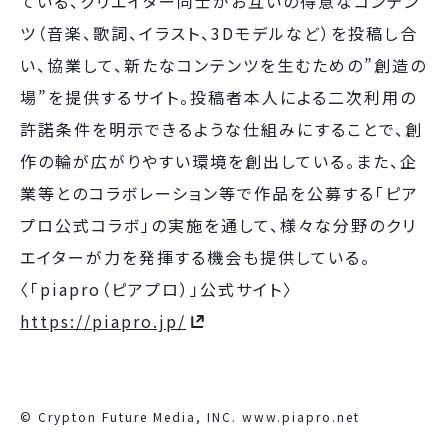
ている、クリエイター同⼠がお互いの得意なコンテン
ツ（⾳楽、歌詞、イラスト、3Dモデルなど）を投稿し合
い、協業して、新たなコンテンツを⽣むための”創造の
場”を提供するサイト。投稿者本⼈による⼆次利⽤の
許諾条件を明⽰できるような仕組みにすることで、創
作の輪が広がりやすい環境を創出している。また、企
業等とのコラボレーション等で作品を公募する「ピア
プロ公式コラボ」の実施を通して、様々な分野のクリ
エイターが⼒を発揮する機会も提供している。
〈「piapro（ピアプロ）」公式サイト〉
https://piapro.jp/
© Crypton Future Media, INC. www.piapro.net