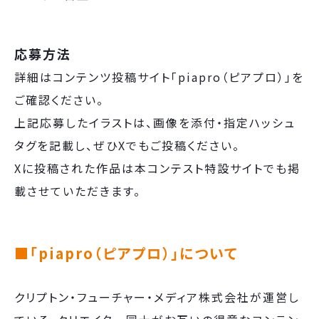
応募⽅法
詳細はコンテンツ投稿サイト「piapro（ピアプロ）」を
ご確認ください。
上記応募したイラストは、画像を添付・指定ハッシュ
タグを記載し、ぜひXでもご投稿ください。
Xに投稿された作品は本コンテスト特設サイトでも掲
載させていただきます。
■「piapro（ピアプロ）」について
クリプトン・フューチャー・メディア株式会社が運営し