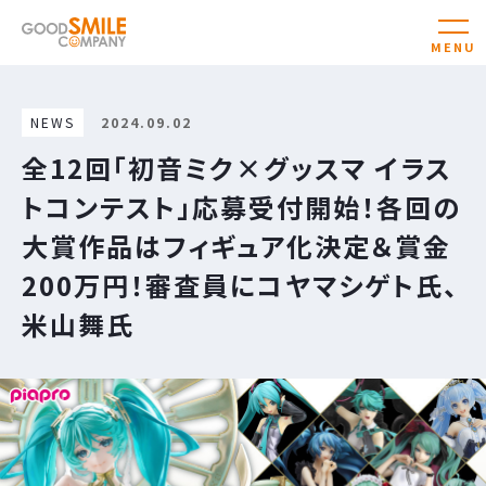
NEWS
2024.09.02
全12回「初⾳ミク×グッスマ イラス
トコンテスト」応募受付開始！各回の
⼤賞作品はフィギュア化決定＆賞⾦
200万円！審査員にコヤマシゲト⽒、
⽶⼭舞⽒