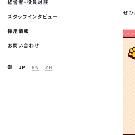
経営者・役員対談
ぜひ
スタッフインタビュー
採⽤情報
お問い合わせ
JP
EN
ZH