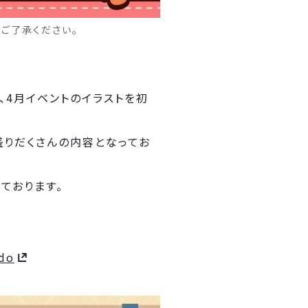
ご了承ください。
、4月イベントのイラストを初
盛りだくさんの内容となってお
ております。
ido