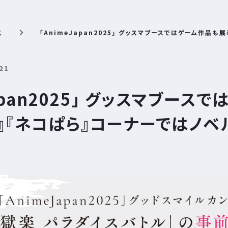
ス
「AnimeJapan2025」 グッスマブースではゲーム作品
21
Japan2025」 グッスマブー
』『ネコぱら』コーナーではノベ