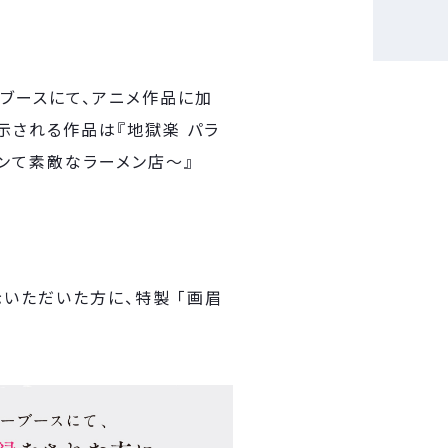
」のブースにて、アニメ作品に加
示される作品は『地獄楽 パラ
ャンて素敵なラーメン店～』
いただいた方に、特製 「画眉