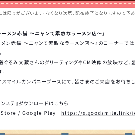
には限りがございます。なくなり次第、配布終了となりますので予め
ラーメン赤猫 ～ニャンて素敵なラーメン店～』
ーメン赤猫 ～ニャンて素敵なラーメン店～』のコーナーでは
。
着ぐるみ文蔵さんのグリーティングやCM映像の放映など、
す。
ドスマイルカンパニーブースにて、皆さまのご来店をお待ちし
ャンステ』ダウンロードはこちら
 Store / Google Play
https://s.goodsmile.link/