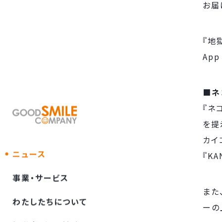
お届
『地
App
■ネ
『ネ
を提
カイ
ニュース
『K
事業・サービス
また
わたしたちについて
ーの