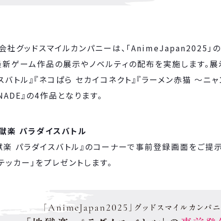
会社グッドスマイルカンパニーは、「AnimeJapan2025
最新ゲーム作品の展示やノベルティの配布を実施します。展
スバトル』『ネコぱら セカイコネクト』『ラーメン赤猫 ～ニ
ANADE』の4作品となります。
獄楽 パラダイスバトル
獄楽 パラダイスバトル』のコーナーで事前登録画面をご提示
テッカー」をプレゼントします。