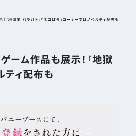
も展示！『地獄楽 パラバト』『ネコぱら』コーナーではノベルティ配布も
スではゲーム作品も展示！『地獄
ルティ配布も