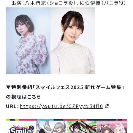
出演：八木侑紀（ショコラ役）、佐伯伊織（バニラ役）
▼
特別番組「スマイルフェス2025 新作ゲーム特集」
の視聴はこちら
URL：
https://youtu.be/CZPyyN54fl0