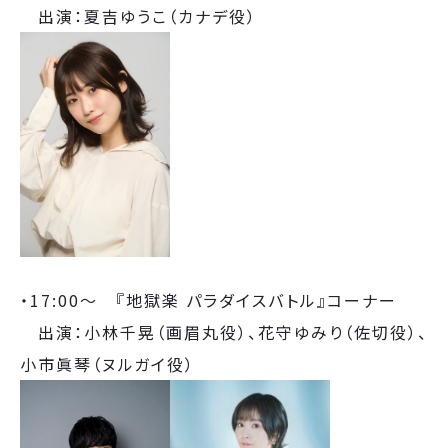
出演：夏吉ゆうこ（カナデ役）
・17:00～ 『地獄楽 パラダイスバトル』コーナー
出演：小林千晃（画眉丸役）、花守ゆみり（佐切役）、
小市眞琴（ヌルガイ役）