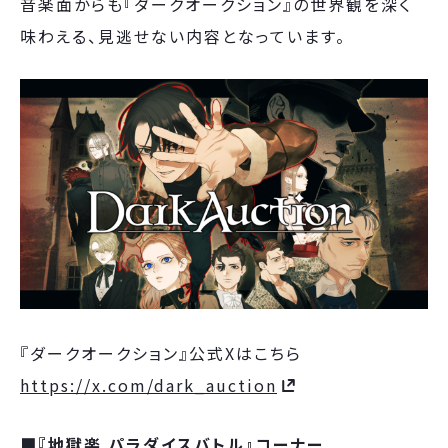
音楽面からも『ダークオークション』の世界観を深く
味わえる、見逃せない内容となっています。
『ダークオークション』公式Xはこちら
https://x.com/dark_auction
■
『地獄楽 パラダイスバトル』コーナー