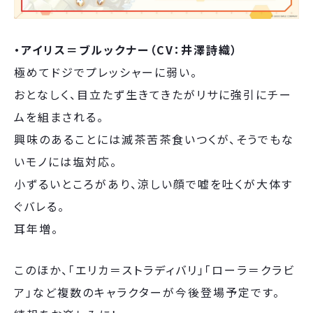
・アイリス＝ブルックナー（CV：井澤詩織）
極めてドジでプレッシャーに弱い。
おとなしく、目立たず生きてきたがリサに強引にチー
ムを組まされる。
興味のあることには滅茶苦茶食いつくが、そうでもな
いモノには塩対応。
小ずるいところがあり、涼しい顔で嘘を吐くが大体す
ぐバレる。
耳年増。
このほか、「エリカ＝ストラディバリ」「ローラ＝クラビ
ア」など複数のキャラクターが今後登場予定です。