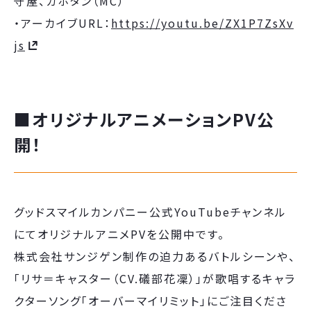
守屋、カホタン（MC）
・アーカイブURL：
https://youtu.be/ZX1P7ZsXv
js
■
オリジナルアニメーションPV公
開！
グッドスマイルカンパニー公式YouTubeチャンネル
にてオリジナルアニメPVを公開中です。
株式会社サンジゲン制作の迫力あるバトルシーンや、
「リサ＝キャスター（CV.礒部花凜）」が歌唱するキャラ
クターソング「オーバーマイリミット」にご注目くださ