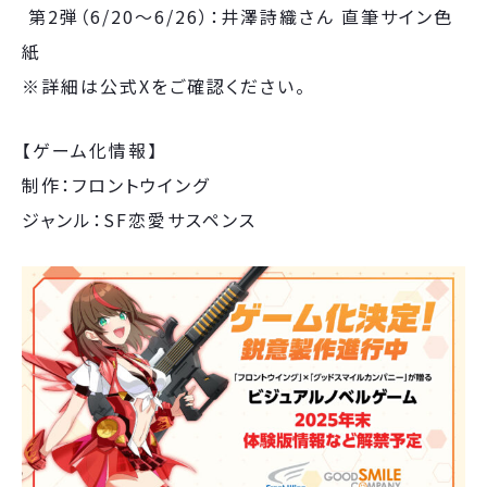
第2弾（6/20〜6/26）：井澤詩織さん 直筆サイン色
紙
※詳細は公式Xをご確認ください。
【ゲーム化情報】
制作：フロントウイング
ジャンル：SF恋愛サスペンス