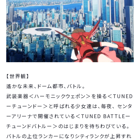
【世界観】
遙かな未来、ドーム都市、バトル。
武装楽器＜ハーモニックウェポン＞を操る＜TUNED
ーチューンドー＞と呼ばれる少女達は、毎夜、 センタ
ーアリーナで開催されている＜TUNED BATTLEー
チューンドバトルー＞のはじまりを待ちわびている。
バトルの上位ランカーになりシティランクが上昇すれ