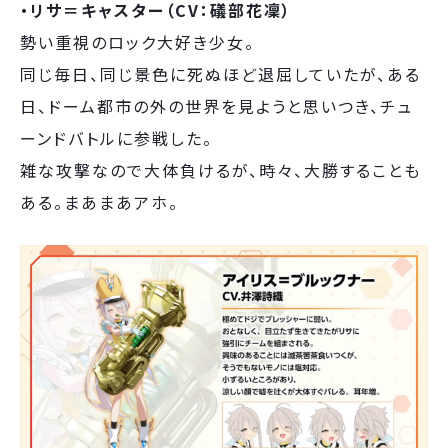
・リサ＝キャスター（CV：礒部花凜）
勢い重視のロック大好き少女。
同じ毎日、同じ景色に死ぬほど退屈していたが、ある
日、ドーム都市の外の世界を見ようと思いつき、チュ
ーンドバトルに参戦した。
雑な攻撃なので大体負けるが、時々、大勝することも
ある。まあまあアホ。