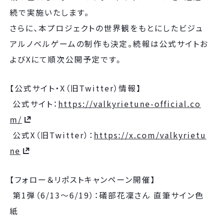
続で実施いたします。
さらに、本プロジェクトの世界観をもとにしたビジュ
アルノベルゲームの制作も決定。続報は公式サイトお
よびXにて順次公開予定です。
【公式サイト・X（旧Twitter）情報】
公式サイト：
https://valkyrietune-official.co
m/
公式X（旧Twitter）：
https://x.com/valkyrietu
ne
【フォロー＆リポストキャンペーン開催】
第1弾（6/13〜6/19）：礒部花凜さん 直筆サイン色
紙