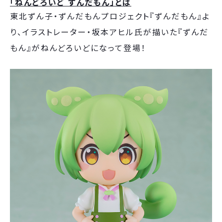
「ねんどろいど ずんだもん
」とは
東北ずん子・ずんだもんプロジェクト『ずんだもん』よ
り、イラストレーター・坂本アヒル氏が描いた『ずんだ
もん』がねんどろいどになって登場！