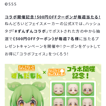
©SSS
コラボ開催記念！500円OFFクーポンが毎週当たる！
ねんどろいどフェイスメーカーの公式Xでは、ハッシュ
タグ「
#ずんずんコラボ
」でポストされた方の中から抽
選で
《500円OFFクーポン》が毎週７名様
に当たるプ
レゼントキャンペーンを開催中！クーポンをゲットして
お得に「コラボフェイス」をつくろう！