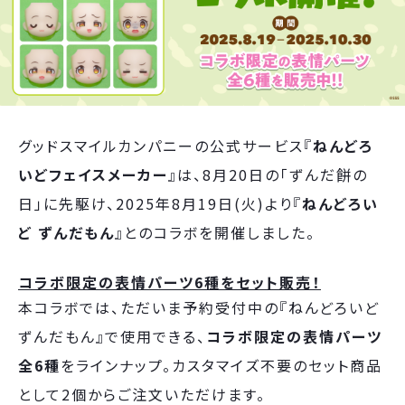
グッドスマイルカンパニーの公式サービス『
ねんどろ
いどフェイスメーカー
』は、8月20日の「ずんだ餅の
日」に先駆け、2025年8月19日(火)より『
ねんどろい
ど ずんだもん
』とのコラボを開催しました。
コラボ限定の表情パーツ6種をセット販売！
本コラボでは、ただいま予約受付中の『ねんどろいど
ずんだもん』で使用できる、
コラボ限定の表情パーツ
全6種
をラインナップ。カスタマイズ不要のセット商品
として2個からご注文いただけます。