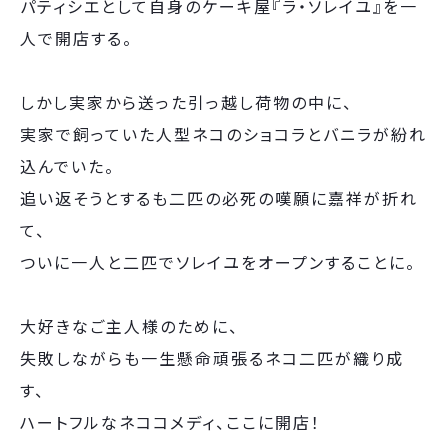
パティシエとして自身のケーキ屋『ラ・ソレイユ』を一
人で開店する。
しかし実家から送った引っ越し荷物の中に、
実家で飼っていた人型ネコのショコラとバニラが紛れ
込んでいた。
追い返そうとするも二匹の必死の嘆願に嘉祥が折れ
て、
ついに一人と二匹でソレイユをオープンすることに。
大好きなご主人様のために、
失敗しながらも一生懸命頑張るネコ二匹が織り成
す、
ハートフルなネココメディ、ここに開店！