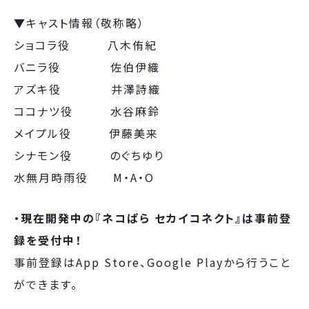
▼キャスト情報（敬称略）
ショコラ役 八木侑紀
バニラ役 佐伯伊織
アズキ役 井澤詩織
ココナツ役 水谷麻鈴
メイプル役 伊藤美来
シナモン役 のぐちゆり
水無月時雨役 M・A・O
・現在開発中の『ネコぱら セカイコネクト』は事前登
録を受付中！
事前登録はApp Store、Google Playから行うこと
ができます。