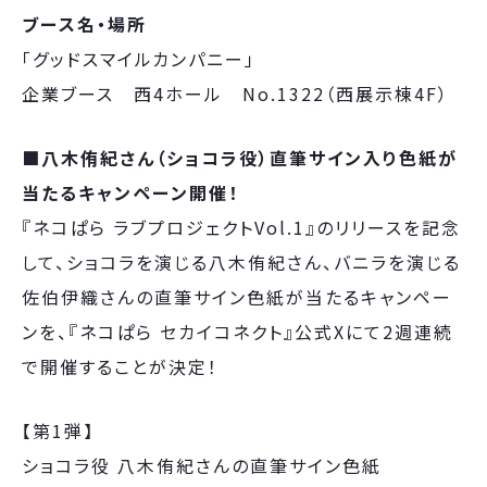
ブース名・場所
「グッドスマイルカンパニー」
企業ブース 西4ホール No.1322（西展示棟4F）
■
八木侑紀さん（ショコラ役）直筆サイン入り色紙が
当たるキャンペーン開催！
『ネコぱら ラブプロジェクトVol.1』のリリースを記念
して、ショコラを演じる八木侑紀さん、バニラを演じる
佐伯伊織さんの直筆サイン色紙が当たるキャンペー
ンを、『ネコぱら セカイコネクト』公式Xにて2週連続
で開催することが決定！
【第1弾】
ショコラ役 八木侑紀さんの直筆サイン色紙