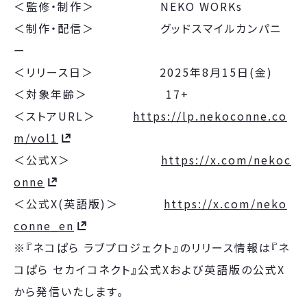
＜監修・制作＞ NEKO WORKs
＜制作・配信＞ グッドスマイルカンパニ
ー
＜リリース日＞ 2025年8月15日(金)
＜対象年齢＞ 17+
＜ストアURL＞
https://lp.nekoconne.co
m/vol1
＜公式X＞
https://x.com/nekoc
onne
＜公式X(英語版)＞
https://x.com/neko
conne_en
※『ネコぱら ラブプロジェクト』のリリース情報は『ネ
コぱら セカイコネクト』公式Xおよび英語版の公式X
から発信いたします。