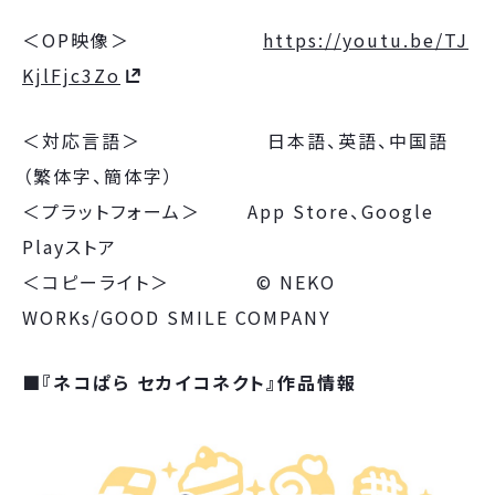
＜OP映像＞
https://youtu.be/TJ
KjlFjc3Zo
＜対応言語＞ 日本語、英語、中国語
（繁体字、簡体字）
＜プラットフォーム＞ App Store、Google
Playストア
＜コピーライト＞ © NEKO
WORKs/GOOD SMILE COMPANY
■『ネコぱら セカイコネクト』作品情報