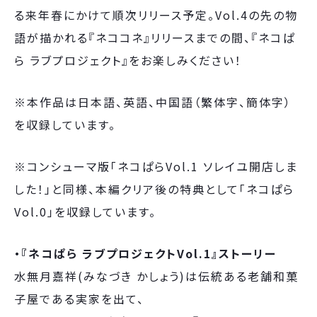
る来年春にかけて順次リリース予定。Vol.4の先の物
語が描かれる『ネココネ』リリースまでの間、『ネコぱ
ら ラブプロジェクト』をお楽しみください！
※本作品は日本語、英語、中国語（繁体字、簡体字）
を収録しています。
※コンシューマ版「ネコぱらVol.1 ソレイユ開店しま
した！」と同様、本編クリア後の特典として「ネコぱら
Vol.0」を収録しています。
・『ネコぱら ラブプロジェクトVol.1』ストーリー
水無月嘉祥(みなづき かしょう)は伝統ある老舗和菓
子屋である実家を出て、