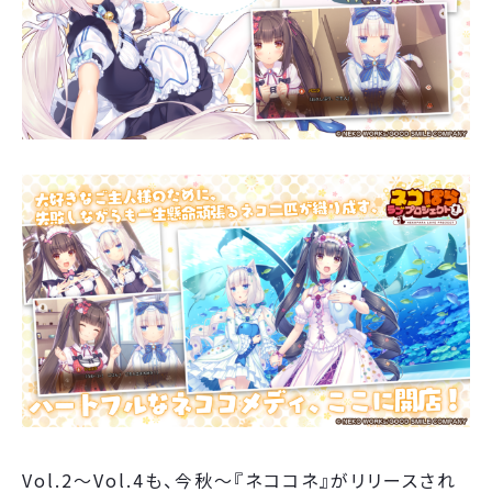
Vol.2～Vol.4も、今秋～『ネココネ』がリリースされ