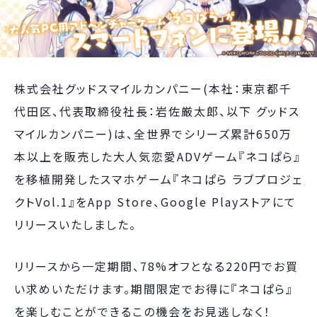
株式会社グッドスマイルカンパニー(本社：東京都千
代田区、代表取締役社長：岩佐厳太郎、以下 グッドス
マイルカンパニー)は、全世界でシリーズ累計650万
本以上を販売した大人気恋愛ADVゲーム『ネコぱら』
を移植開発したスマホゲーム『ネコぱら ラブプロジェ
クトVol.1』をApp Store、Google Playストアにて
リリースいたしました。
リリースから一定期間、78%オフとなる220円でお買
い求めいただけます。期間限定でお得に『ネコぱら』
を楽しむことができるこの機会をお見逃しなく！