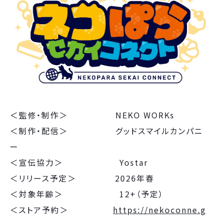
＜監修・制作＞ NEKO WORKs
＜制作・配信＞ グッドスマイルカンパニ
ー
＜宣伝協力＞ Yostar
＜リリース予定＞ 2026年春
＜対象年齢＞ 12+（予定）
＜ストア予約＞
https://nekoconne.g