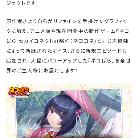
ジェクトです。
原作者さより自らがリファインを手掛けたグラフィッ
クに加え、アニメ版や現在開発中の新作ゲーム『ネコ
ぱら セカイコネクト』(略称：ネココネ)と同じ声優陣
によって新録されたボイス、さらに新規エピソードも
追加され、大幅にパワーアップした『ネコぱら』を全世
界のご主人様にお届けします！