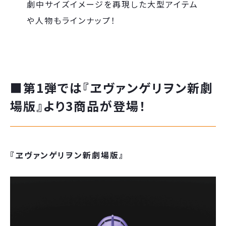
劇中サイズイメージを再現した大型アイテム
や人物もラインナップ！
■第1弾では『ヱヴァンゲリヲン新劇
場版』より3商品が登場！
『ヱヴァンゲリヲン新劇場版』