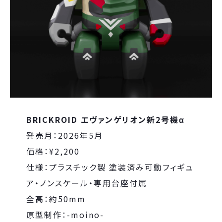
BRICKROID エヴァンゲリオン新2号機α
発売月：2026年5月
価格：¥2,200
仕様：プラスチック製 塗装済み可動フィギュ
ア・ノンスケール・専用台座付属
全高：約50mm
原型制作：-moino-