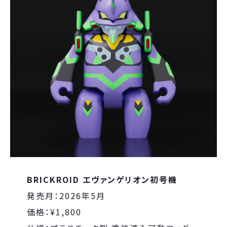
BRICKROID エヴァンゲリオン初号機
発売月：2026年5月
価格：¥1,800