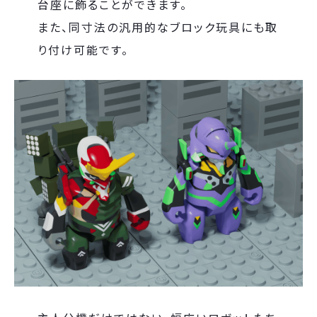
台座に飾ることができます。
また、同寸法の汎用的なブロック玩具にも取
り付け可能です。