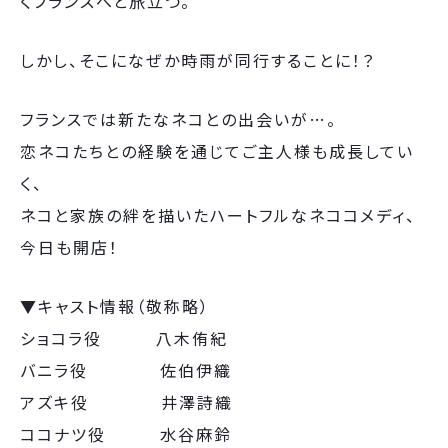
くフランスへと旅立つ。
しかし、そこになぜか時雨が同行することに！？
フランスでは新たなネコとの出会いが…。
恋ネコたちとの経験を通じてご主人様も成長してい
く、
ネコと家族の絆を描いたハートフルなネココメディ、
今日も開店！
▼キャスト情報（敬称略）
ショコラ役 八木侑紀
バニラ役 佐伯伊織
アズキ役 井澤詩織
ココナツ役 水谷麻鈴