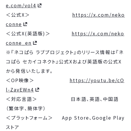
e.com/vol4
＜公式X＞
https://x.com/neko
conne
＜公式X(英語版)＞
https://x.com/neko
conne_en
※『ネコぱら ラブプロジェクト』のリリース情報は『ネ
コぱら セカイコネクト』公式Xおよび英語版の公式X
から発信いたします。
＜OP映像＞
https://youtu.be/cO
l-ZavEWn4
＜対応言語＞ 日本語、英語、中国語
（繁体字、簡体字）
＜プラットフォーム＞ App Store、Google Play
ストア