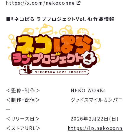
https://x.com/nekoconne
■『ネコぱら ラブプロジェクトVol.4』作品情報
＜監修・制作＞ NEKO WORKs
＜制作・配信＞ グッドスマイルカンパニ
ー
＜リリース日＞ 2026年2月22日(日)
＜ストアURL＞
https://lp.nekoconn