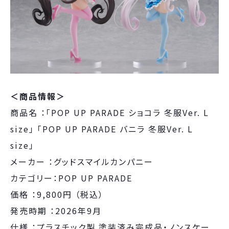
＜商品情報＞
商品名 ：「POP UP PARADE ショコラ 冬服Ver. L
size」 「POP UP PARADE バニラ 冬服Ver. L
size」
メーカー ：グッドスマイルカンパニー
カテゴリー：POP UP PARADE
価格 ：9,800円 （税込）
発売時期 ：2026年9月
仕様 ：プラスチック製 塗装済み完成品・ノンスケー