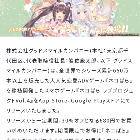
株式会社グッドスマイルカンパニー(本社：東京都千
代田区、代表取締役社長：岩佐厳太郎、以下 グッドス
マイルカンパニー)は、全世界でシリーズ累計650万
本以上を販売した大人気恋愛ADVゲーム『ネコぱら』
を移植開発したスマホゲーム『ネコぱら ラブプロジェ
クトVol.4』をApp Store、Google Playストアにて
リリースいたしました。
リリースから一定期間、30%オフとなる680円でお買
い求めいただけます。期間限定でお得に『ネコぱら』