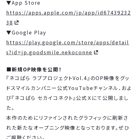
▼App Store
https://apps.apple.com/jp/app/id67439232
38
▼Google Play
https://play.google.com/store/apps/detail
s?id=jp.goodsmile.nekoconne
■新規OP映像を公開！
『ネコぱら ラブプロジェクトVol.4』のOP映像をグッ
ドスマイルカンパニー公式YouTubeチャンネル、およ
び『ネコぱら セカイコネクト』公式Ｘにて公開しまし
た。
本作のためにリファインされたグラフィックに刷新さ
れた新たなオープニング映像となっております。ぜひ
ご視聴ください。