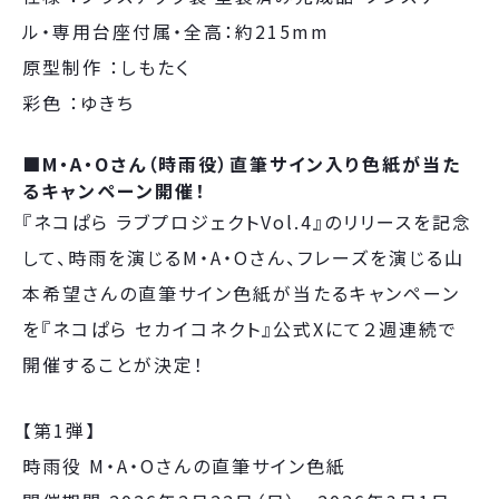
ル・専用台座付属・全高：約215mm
原型制作 ：しもたく
彩色 ：ゆきち
■M・A・Oさん（時雨役）直筆サイン入り色紙が当た
るキャンペーン開催！
『ネコぱら ラブプロジェクトVol.4』のリリースを記念
して、時雨を演じるM・A・Oさん、フレーズを演じる山
本希望さんの直筆サイン色紙が当たるキャンペーン
を『ネコぱら セカイコネクト』公式Xにて２週連続で
開催することが決定！
【第1弾】
時雨役 M・A・Oさんの直筆サイン色紙