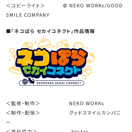
＜コピーライト＞ © NEKO WORKs/GOOD
SMILE COMPANY
■『ネコぱら セカイコネクト』作品情報
＜監修・制作＞ NEKO WORKs
＜制作・配信＞ グッドスマイルカンパニ
ー
＜宣伝協力＞ Yostar