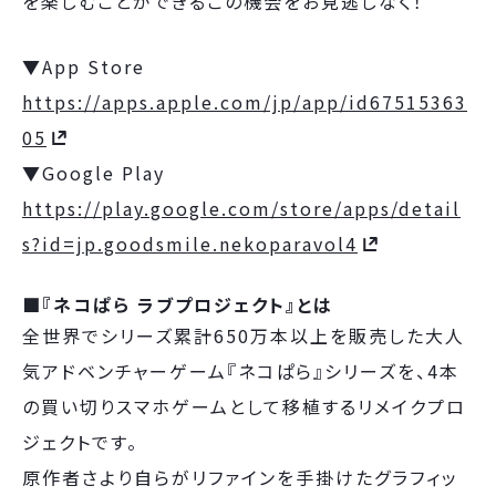
を楽しむことができるこの機会をお見逃しなく！
▼App Store
https://apps.apple.com/jp/app/id67515363
05
▼Google Play
https://play.google.com/store/apps/detail
s?id=jp.goodsmile.nekoparavol4
■『ネコぱら ラブプロジェクト』とは
全世界でシリーズ累計650万本以上を販売した大人
気アドベンチャーゲーム『ネコぱら』シリーズを、4本
の買い切りスマホゲームとして移植するリメイクプロ
ジェクトです。
原作者さより自らがリファインを手掛けたグラフィッ