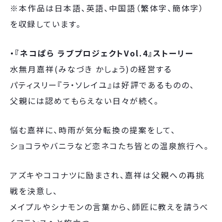
※本作品は日本語、英語、中国語（繁体字、簡体字）
を収録しています。
・『ネコぱら ラブプロジェクトVol.4』ストーリー
水無月嘉祥(みなづき かしょう)の経営する
パティスリー『ラ・ソレイユ』は好評であるものの、
父親には認めてもらえない日々が続く。
悩む嘉祥に、時雨が気分転換の提案をして、
ショコラやバニラなど恋ネコたち皆との温泉旅行へ。
アズキやココナツに励まされ、嘉祥は父親への再挑
戦を決意し、
メイプルやシナモンの言葉から、師匠に教えを請うべ