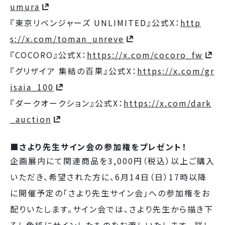
umura
『東京リベンジャーズ UNLIMITED』公式X：
http
s://x.com/toman_unreve
『COCORO』公式X：
https://x.com/cocoro_fw
『グリザイア 集結の百果』公式X：
https://x.com/gr
isaia_100
『ダークオークション』公式X：
https://x.com/dark
_auction
■さより先生サイン会の参加権をプレゼント！
企画展内にて関連商品を3,000円（税込）以上ご購入
いただき、希望された方に、6月14日（日）17時以降
に開催予定の「さより先生サイン会」への参加権をお
配りいたします。サイン会では、さより先生から描き下