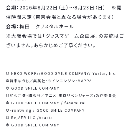
会期：
2026年8月22日（土）～8月23日（日） ※開
催時間未定（東京会場と異なる場合があります）
会場：
梅田 クリスタルホール
※
大阪会場では「グッスマゲーム企画展」の実施はご
ざいません。あらかじめご了承ください。
© NEKO WORKs/GOOD SMILE COMPANY/ Yostar, Inc.
©賀来ゆうじ／集英社・ツインエンジン・MAPPA
© GOOD SMILE COMPANY
©和久井健・講談社／アニメ「東京リベンジャーズ」製作委員会
© GOOD SMILE COMPANY / f4samurai
©Frontwing / GOOD SMILE COMPANY
© Re,AER LLC./Acacia
© GOOD SMILE COMPANY