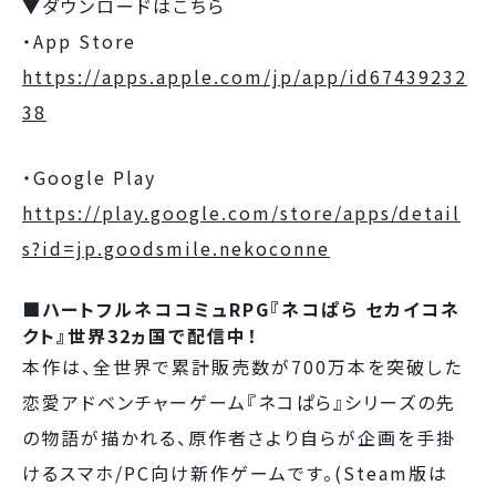
▼ダウンロードはこちら
・App Store
https://apps.apple.com/jp/app/id67439232
38
・Google Play
https://play.google.com/store/apps/detail
s?id=jp.goodsmile.nekoconne
■ハートフルネココミュRPG『ネコぱら セカイコネ
クト』世界32ヵ国で配信中！
本作は、全世界で累計販売数が700万本を突破した
恋愛アドベンチャーゲーム『ネコぱら』シリーズの先
の物語が描かれる、原作者さより自らが企画を手掛
けるスマホ/PC向け新作ゲームです。(Steam版は