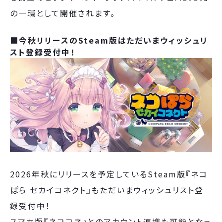
の一環として開催されます。
■今秋リリースのSteam版はただいまウィッシュリ
スト登録受付中！
2026年秋にリリースを予定しているSteam版『ネコ
ぱら セカイコネクト』もただいまウィッシュリスト登
録受付中！
スマホ版『ネココネ』とのアカウント連携も可能となっ