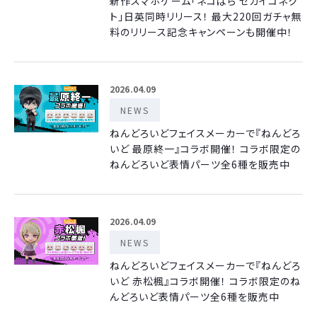
新作スマホゲーム「ネコぱら セカイコネク
ト」日英同時リリース！ 最大220回ガチャ無
料のリリース記念キャンペーンも開催中！
2026.04.09
NEWS
ねんどろいどフェイスメーカーで『ねんどろ
いど 最原終一』コラボ開催！ コラボ限定の
ねんどろいど表情パーツ全6種を販売中
2026.04.09
NEWS
ねんどろいどフェイスメーカーで『ねんどろ
いど 赤松楓』コラボ開催！ コラボ限定のね
んどろいど表情パーツ全6種を販売中