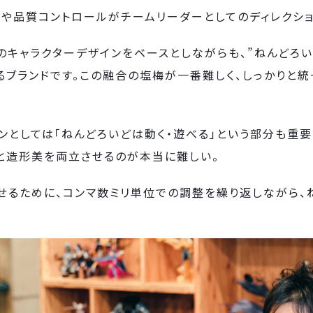
理や品質コントロールがチームリーダーとしてのディレクショ
のキャラクターデザインをベースとしながらも、”ねんどろい
るブランドです。この融合の塩梅が一番難しく、しっかりと
ンとしては「ねんどろいどは動く・遊べる」という部分も重
と造形美を両立させるのが本当に難しい。
せるために、コンマ数ミリ単位での調整を繰り返しながら、