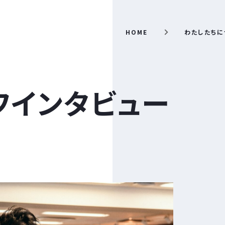
HOME
わたしたちに
フインタビュー