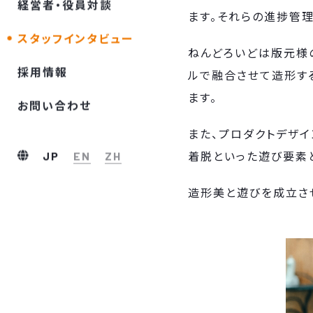
経営者・役員対談
ます。それらの進捗管
スタッフインタビュー
ねんどろいどは版元様
採⽤情報
ルで融合させて造形す
ます。
お問い合わせ
また、プロダクトデザイ
着脱といった遊び要素
JP
EN
ZH
造形美と遊びを成立さ