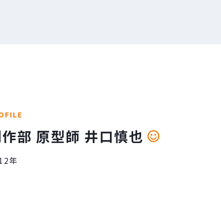
OFILE
制作部 原型師 井口慎也
12年