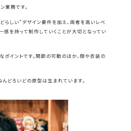
ン業務です。
どらしい”デザイン要件を加え、両者を高いレベ
統一感を持って制作していくことが大切となってい
要なポイントです。関節の可動のほか、顔や衣装の
ねんどろいどの原型は生まれています。