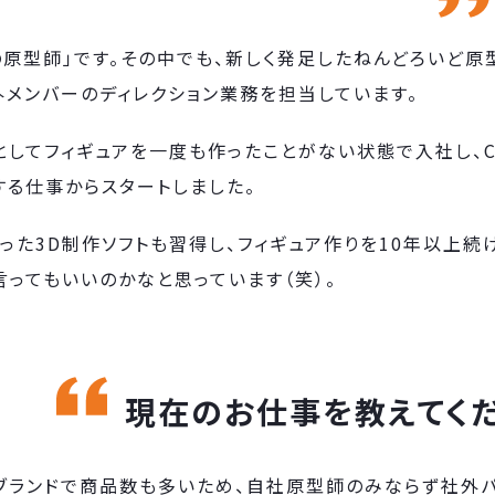
の原型師」です。その中でも、新しく発足したねんどろいど原
外メンバーのディレクション業務を担当しています。
としてフィギュアを一度も作ったことがない状態で入社し、C
する仕事からスタートしました。
いった3D制作ソフトも習得し、フィギュア作りを10年以上
言ってもいいのかなと思っています（笑）。
現在のお仕事を教えてくだ
ブランドで商品数も多いため、自社原型師のみならず社外