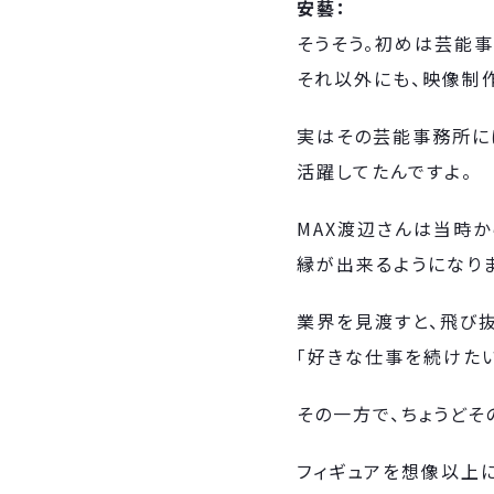
安藝：
そうそう。初めは芸能
それ以外にも、映像制
実はその芸能事務所に
活躍してたんですよ。
MAX渡辺さんは当時
縁が出来るようになり
業界を見渡すと、飛び
「好きな仕事を続けた
その一方で、ちょうどそ
フィギュアを想像以上