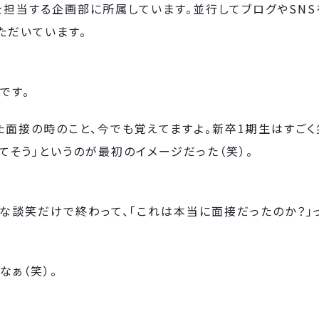
を担当する企画部に所属しています。並行してブログやSN
ただいています。
：
です。
た面接の時のこと、今でも覚えてますよ。新卒1期生はすごく
てそう」というのが最初のイメージだった（笑）。
な談笑だけで終わって、「これは本当に面接だったのか？」っ
なぁ（笑）。