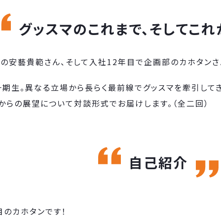
グッスマのこれまで、そしてこれ
の安藝貴範さん、そして入社12年目で企画部のカホタンさ
一期生。異なる立場から長らく最前線でグッスマを牽引してき
れからの展望について対談形式でお届けします。（全二回）
自己紹介
目のカホタンです！