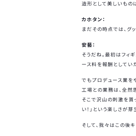
造形として美しいものは
カホタン：
まだその時点では、グ
安藝：
そうだね。最初はフィ
ース料を報酬としてい
でもプロデュース業を
工場との業務は、全然
そこで沢山の刺激を貰っ
い！」という楽しさが芽
そして、我々はこの後キ