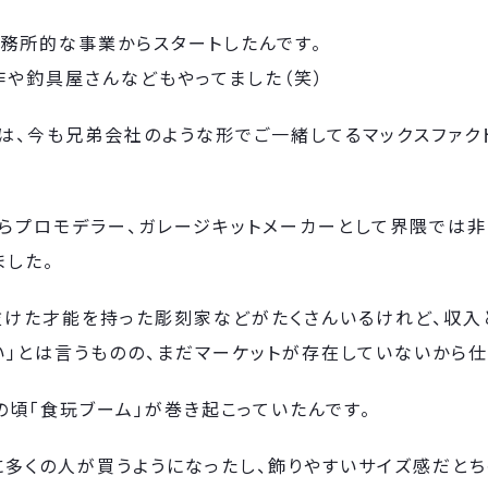
事務所的な事業からスタートしたんです。
作や釣具屋さんなどもやってました（笑）
は、今も兄弟会社のような形でご一緒してるマックスファク
からプロモデラー、ガレージキットメーカーとして界隈では非
ました。
抜けた才能を持った彫刻家などがたくさんいるけれど、収入
い」とは言うものの、まだマーケットが存在していないから
の頃「食玩ブーム」が巻き起こっていたんです。
に多くの人が買うようになったし、飾りやすいサイズ感だとち