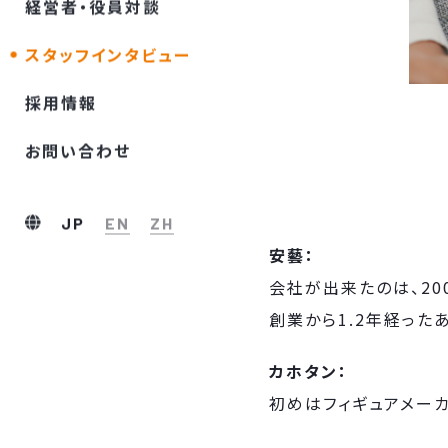
経営者・役員対談
スタッフインタビュー
採⽤情報
お問い合わせ
JP
EN
ZH
安藝：
会社が出来たのは、20
創業から1.2年経った
カホタン：
初めはフィギュアメー