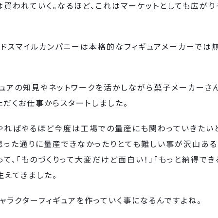
買われていく。なるほど、これはマーケットとしても広がり
ッドスマイルカンパニーは本格的なフィギュアメーカーでは
ギュアの知見やネットワークを活かしながら菓子メーカーさ
ただくお仕事からスタートしました。
やればやるほど今度は工場での量産にも関わっていきたいと
思った通りに量産できなかったりとても難しい事が沢山ある
て、「ものづくりって大変だけど面白い！」「もっと納得で
生えてきました。
ャラクターフィギュアを作っていく事になるんですよね。