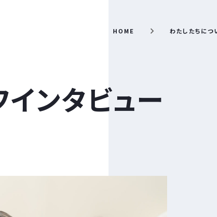
HOME
わたしたちにつ
フインタビュー