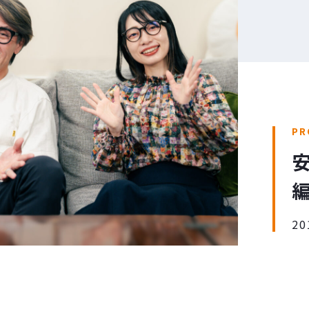
PR
編
20