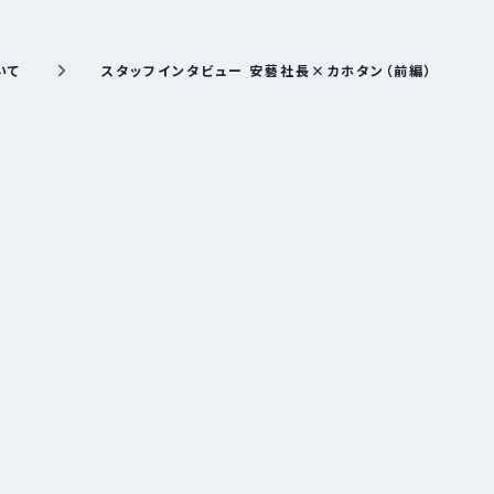
いて
スタッフインタビュー 安藝社長×カホタン（前編）