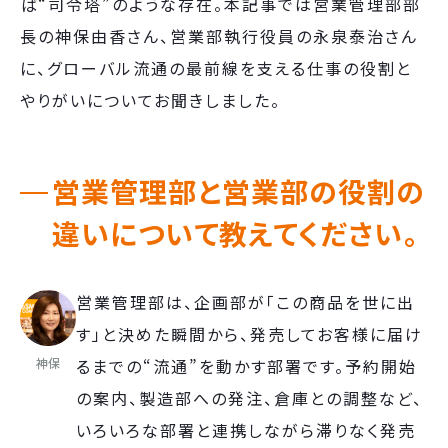
ば“司令塔”のような存在。本記事では営業管理部部
長の神保由香さん、営業部執行役員の永泉泰治さん
に、グローバル流通の最前線を支える仕事の役割と
やりがいについてお聞きしました。
営業管理部と営業部の役割の
違いについて教えてください。
営業管理部は、企画部が「この商品を世に出
す」と決めた瞬間から、発売してお客様に届け
神保
るまでの“流通”を動かす部署です。予約開始
の案内、製造部への発注、倉庫との調整など、
いろいろな部署と連携しながら滞りなく発売