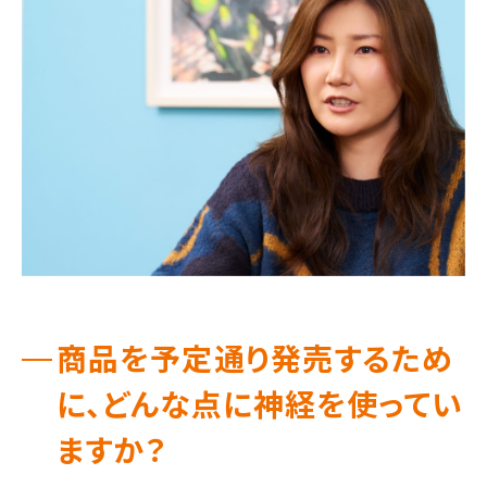
商品を予定通り発売するため
に、どんな点に神経を使ってい
ますか？