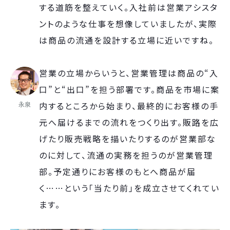
する道筋を整えていく。入社前は営業アシスタ
ントのような仕事を想像していましたが、実際
は商品の流通を設計する立場に近いですね。
営業の立場からいうと、営業管理は商品の“入
口”と“出口”を担う部署です。商品を市場に案
永泉
内するところから始まり、最終的にお客様の手
元へ届けるまでの流れをつくり出す。販路を広
げたり販売戦略を描いたりするのが営業部な
のに対して、流通の実務を担うのが営業管理
部。予定通りにお客様のもとへ商品が届
く……という「当たり前」を成立させてくれてい
ます。