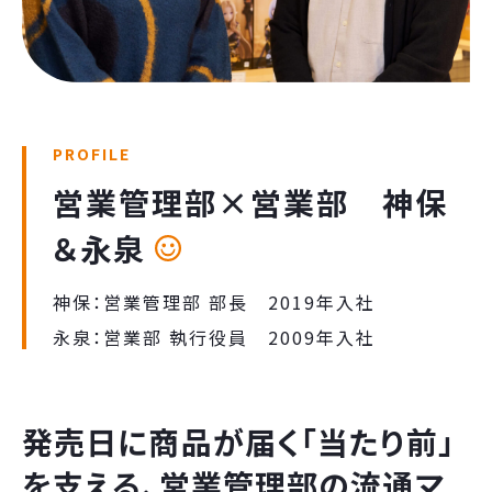
PROFILE
営業管理部×営業部 神保
＆永泉
神保：営業管理部 部長 2019年入社
永泉：営業部 執行役員 2009年入社
発売日に商品が届く「当たり前」
を支える、営業管理部の流通マ