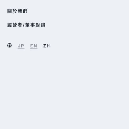
關於我們
經營者/董事對談
JP
EN
ZH