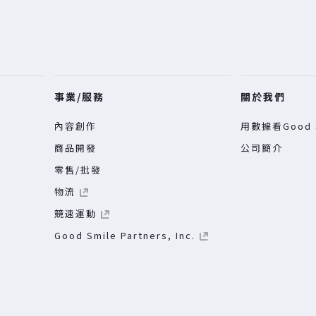
事業/服務
關於我們
內容創作
用數據看Good S
商品開發
公司簡介
零售/批發
物流
競速運動
Good Smile Partners, Inc.