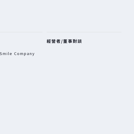
經營者/董事對談
mile Company