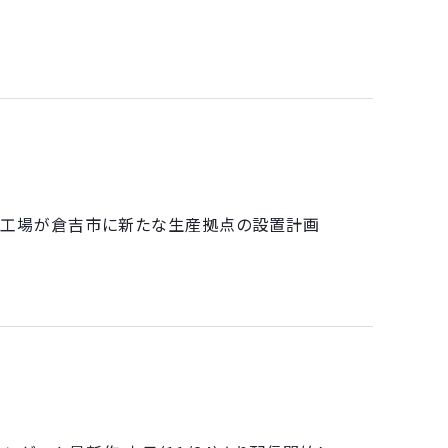
楽月工場が倉吉市に新たな生産拠点の設置計画