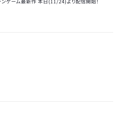
ンゲーム最新作 本日(11/24)より配信開始！