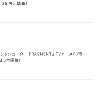
!! 36 展示情報！
シューター FRAGMENT』 TVアニメ『ブラ
』コラボ開催！