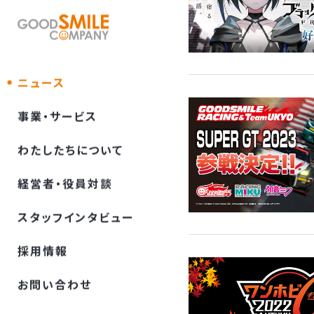
ニュース
事業・サービス
わたしたちについて
経営者・役員対談
スタッフインタビュー
採⽤情報
お問い合わせ