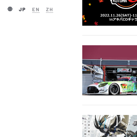
JP
EN
ZH